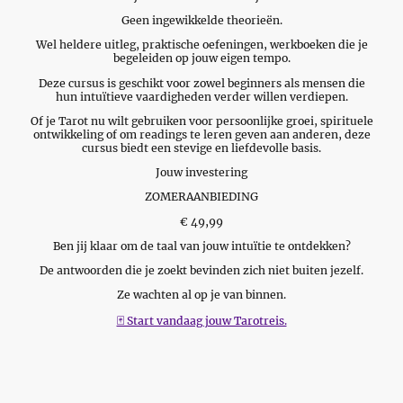
Geen ingewikkelde theorieën.
Wel heldere uitleg, praktische oefeningen, werkboeken die je
begeleiden op jouw eigen tempo.
Deze cursus is geschikt voor zowel beginners als mensen die
hun intuïtieve vaardigheden verder willen verdiepen.
Of je Tarot nu wilt gebruiken voor persoonlijke groei, spirituele
ontwikkeling of om readings te leren geven aan anderen, deze
cursus biedt een stevige en liefdevolle basis.
Jouw investering
ZOMERAANBIEDING
€ 49,99
Ben jij klaar om de taal van jouw intuïtie te ontdekken?
De antwoorden die je zoekt bevinden zich niet buiten jezelf.
Ze wachten al op je van binnen.
🃏 Start vandaag jouw Tarotreis.