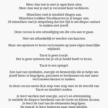
Meer dan wat je met je ogen kunt zien.
Meer dan wat je met je verstand kunt verklaren.
Misschien voel je intuïtief dingen aan.
Misschien trekken Tarotkaarten je al langer aan.
Of misschien voel je simpelweg dat het tijd is om dieper contact
te maken met jezelf.
Deze cursus is een uitnodiging om die reis aan te gaan.
Niet om afhankelijk te worden van kaarten.
Maar om opnieuw te leren vertrouwen op jouw eigen innerlijke
wijsheid.
Tarot is geen trucje.
Het is geen systeem dat je uit je hoofd hoeft te leren.
Tarot is een spiegel.
Een taal van symbolen, energie en bewustzijn die je helpt om
jezelf beter te begrijpen, patronen te herkennen en met meer
vertrouwen keuzes te maken.
In deze cursus neem ik je stap voor stap mee in de wereld van
Tarot en intuïtief readen.
Je leert werken met energie, aura's en afstemming.
Je ontdekt de diepere betekenis van de Grote en Kleine Arcana.
Je leert de taal van de elementen begrijpen.
En vooral: je leert luisteren naar jouw intuïtie.